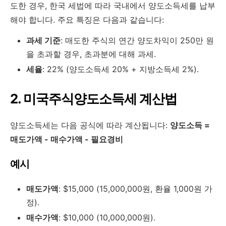
도한 경우, 한국 세법에 따라 국내에서 양도소득세를 납부
해야 합니다. 주요 특징은 다음과 같습니다:
과세 기준
: 매도한 주식의 연간 양도차익이 250만 원
을 초과할 경우, 초과분에 대해 과세.
세율
: 22% (양도소득세 20% + 지방소득세 2%).
2. 미국주식양도소득세 계산법
양도소득세는 다음 공식에 따라 계산됩니다:
양도소득 =
매도가액 - 매수가액 - 필요경비
예시
매도가액
: $15,000 (15,000,000원, 환율 1,000원 가
정).
매수가액
: $10,000 (10,000,000원).