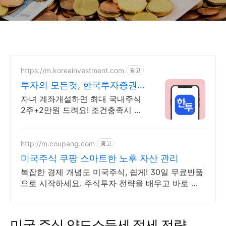
https://m.koreainvestment.com
광고
투자의 모든것, 한국투자증권
지금은 한국투자!
자녀 계좌개설하면 최대 국내주식
2주+2만원 드려요! 조건충족시 최
대국내주식 2주+2만원 기회
http://m.coupang.com
광고
미국주식 쿠팡 스마트한 노후 자산 관리
복잡한 경제 개념도 미국주식, 쉽게! 30일 무료반품
으로 시작하세요. 주식투자 전략을 배우고 바로 실
천! 오늘주문 내일도착 로켓배송으로 시작하세요.
미국 주식 양도소득세 절세 전략