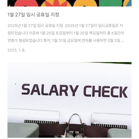
1월 27일 임시 공휴일 지정
2025년 1월 27일 임시 공휴일 지정 2025년 1월 27일이 임시공휴일로 지
정되었습니다.이로써 1월 25일 토요일부터 1월 30일 목요일까지 총 6일간의
연휴가 형성되었습니다.특히, 1월 31일 금요일에 연차를 사용하면 2월 2일 일
요일까지 최대 9일간의 휴식을 취할 수 있습니다.이번 임시공휴일 지정은 내수
2025. 1. 8.
경기 활성화와 국민들의 휴식 기회를 확대하기 위한 정부의 결정입니다. 김상
훈 국민의힘 정책위의장은 "정부 여당은 내수 진작과 국민들의 휴식권 보장을
위해 1월 27일을 임시공휴일로 지정하기로 했다"고 밝혔습니다.1월31일 금요
일 하루 연차로 최대 9일까지의 연휴가 됨이로 인해 여행, 숙박, 외식 등 관련
산업의 수요 증가가 예상되며, 국민들은 가족과 함께하는 시간을 늘릴 수 있게
되었습니다...