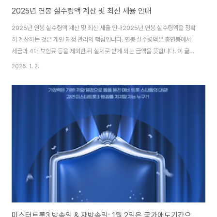
2025년 연봉 실수령액 계산 및 최신 세율 안내
2025년 연봉 실수령액 계산 및 최신 세율 안내2025년 연봉 실수령액을 정확
히 계산하는 것은 개인 재정 관리의 핵심입니다. 연봉 실수령액은 총연봉에서
세금과 4대 보험료 등을 제외한 뒤 실제로 받게 되는 금액을 뜻합니다. 이 글에
서는 2025년 최신 세율을 기반으로 연봉 실수령액 계산 방법을 설명하고, 구
2025. 1. 2.
간별 예상 실수령액을 제공합니다.연봉 실수령액이란?연봉 실수령액이란 연간
총 급여에서 각종 공제 항목(소득세, 지방소득세, 4대 보험료 등)을 제외한 후
실제로 손에 들어오는 금액을 말합니다. 이는 개인의 월별 생활비와 재정 계획
에 중요한 기준이 됩니다. 따라서, 자신의 실질적인 경제적 여력을 이해하기 위
해 연봉 실수령액을 정확히 계산하는 것이 필수적입니다.2025년 최신 세율
및 4대 보험 요율20..
미스터트롯3 방송일 & 재방송일: 1월 2일은 국가애도기간으로 결방합니다.