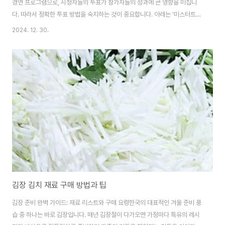
경연 프로그램으로, 시청자들의 투표가 참가자들의 성과에 큰 영향을 미칩니
다. 따라서 정확한 투표 방법을 숙지하는 것이 중요합니다. 아래는 '미스터트롯
3 투표방법'에 대한 상세 안내입니다.1. 미스터트롯3 투표 참여를 위한 사전 준
2024. 12. 30.
비공식 투표 앱 설치: 스마트 폰에서 네이버 앱 또는 네이버 NOW 앱을 설치
합니다. 회원 가입 및 로그인: 앱 설치 후, 회원 가입을 진행하고 로그인합니다.
기존 회원이라면 바로 로그인이 가능합니다.2. 미스터트롯3 투표방법 상세 안
내앱 접속 및 메뉴 선택: 앱에 로그인한 후, 앱에서 미스터트롯 3을 검색합니다.
참가자 선택: 라이브 화면에서 '투표 중' 버튼(모래시계 아이콘)을 클릭합니다.
투표 완료..
김장 김치 재료 구매 방법과 팁
김장 준비 완벽 가이드: 재료 리스트와 구매 요령한국의 대표적인 겨울 준비 풍
습 중 하나는 바로 김장입니다. 매년 김장철이 다가오면 가정마다 특유의 레시