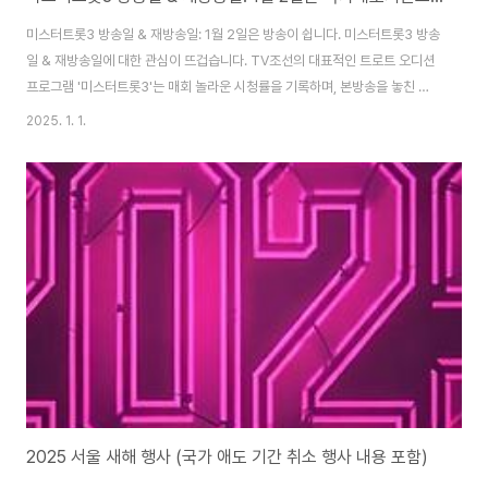
미스터트롯3 방송일 & 재방송일: 1월 2일은 방송이 쉽니다. 미스터트롯3 방송
일 & 재방송일에 대한 관심이 뜨겁습니다. TV조선의 대표적인 트로트 오디션
프로그램 '미스터트롯3'는 매회 놀라운 시청률을 기록하며, 본방송을 놓친 시
청자들 사이에서 재방송 일정을 문의하는 목소리가 커지고 있습니다. 이번 글
2025. 1. 1.
에서는 미스터트롯3 방송일 재방송일과 관련된 모든 정보를 상세히 정리하겠
습니다.미스터트롯3 방송일 기본 정보미스터트롯3 방송일은 2024년 12월
19일 목요일 밤 10시입니다. 이후 매주 목요일 같은 시간에 방송되며, 총 12부
작으로 구성된 시즌입니다. 본방송은 TV조선에서 방영되며, 매주 뜨거운 경연
무대를 통해 트로트의 새로운 스타들이 탄생하게 됩니다. 하지만 2025년 1월
2일은 국가 애도기간으로..
2025 서울 새해 행사 (국가 애도 기간 취소 행사 내용 포함)