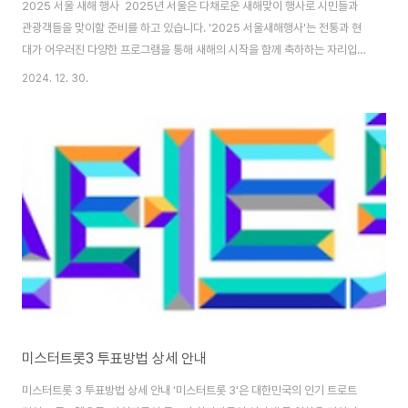
2025 서울 새해 행사 2025년 서울은 다채로운 새해맞이 행사로 시민들과
관광객들을 맞이할 준비를 하고 있습니다. '2025 서울새해행사'는 전통과 현
대가 어우러진 다양한 프로그램을 통해 새해의 시작을 함께 축하하는 자리입니
다.보신각 제야의 종 타종 행사 (축소 진행)서울에서 새해를 맞이하는 가장 상
2024. 12. 30.
징적인 행사 중 하나는 보신각에서 열리는 제야의 종 타종 행사입니다. 이 행사
는 한 해의 마지막 날인 12월 31일 밤에 진행되며, 자정에 맞춰 보신각 종을
33번 울려 새해의 시작을 알립니다. 많은 시민들이 모여 함께 카운트다운을 외
치며 새해를 맞이하는 이 행사는 서울의 대표적인 '2025 서울새해행사'로 자
리매김하고 있습니다.하지만 올 해는 이번 무안 항공기 참사로 인해 공연과 퍼
포먼스는 취소 되고,..
미스터트롯3 투표방법 상세 안내
미스터트롯 3 투표방법 상세 안내 '미스터트롯 3'은 대한민국의 인기 트로트