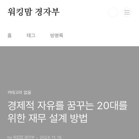
본문 바로가기
워킹맘 경자부
홈
태그
방명록
카테고리 없음
경제적 자유를 꿈꾸는 20대를
위한 재무 설계 방법
by 워킹맘 경자부
2024. 11. 18.