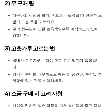
2) 무 구매 팁
매끈하고 적당히 크며, 손으로 두들겼을 때 단단한 느
낌이 드는 무를 고르세요.
무의 윗부분이 연한 초록색일수록 아삭하고 단맛이
강합니다.
3) 고춧가루 고르는 법
국내산 고춧가루는 색이 짙고 고운 입자가 특징입니
다.
양념의 풍미를 좌우하므로 매운맛, 중간맛, 순한맛 중
취향에 맞는 것을 선택하세요.
4) 소금 구매 시 고려 사항
천일염은 자연 발효 과정을 거쳐 불순물이 적고 감칠