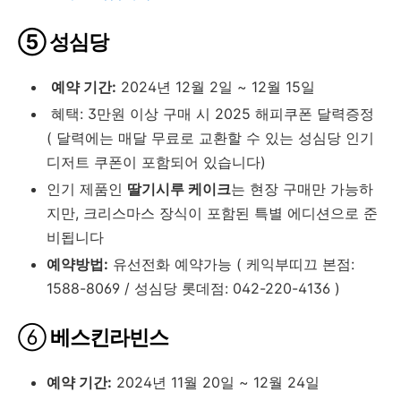
⑤
성심당
예약 기간:
2024년 12월 2일 ~ 12월 15일
혜택: 3만원 이상 구매 시 2025 해피쿠폰 달력증정
( 달력에는 매달 무료로 교환할 수 있는 성심당 인기
디저트 쿠폰이 포함되어 있습니다)
인기 제품인
딸기시루 케이크
는 현장 구매만 가능하
지만, 크리스마스 장식이 포함된 특별 에디션으로 준
비됩니다
예약방법:
유선전화 예약가능 ( 케익부띠끄 본점:
1588-8069 / 성심당 롯데점: 042-220-4136 )
⑥
베스킨라빈스
예약 기간:
2024년 11월 20일 ~ 12월 24일