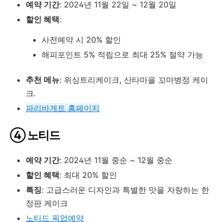
예약 기간
: 2024년 11월 22일 ~ 12월 20일
할인 혜택
:
사전예약 시 20% 할인
해피포인트 5% 적립으로 최대 25% 절약 가능
추천 메뉴
: 위싱트리케이크, 산타마을 꼬마병정 케이
크.
파리바게트
홈페이지
④ 노티드
예약 기간
: 2024년 11월 중순 ~ 12월 중순
할인 혜택
: 최대 20% 할인
특징
: 고급스러운 디자인과 특별한 맛을 자랑하는 한
정판 케이크
노티드 픽업예약