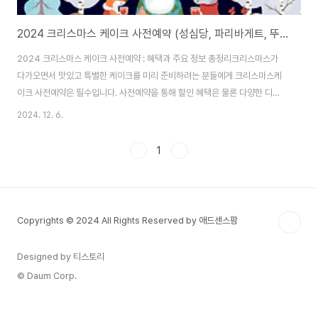
2024 크리스마스 케이크 사전예약 (성심당, 파리바게트, 뚜레쥬르, 투썸플레이스, 노티드, 베스킨라빈스)
2024 크리스마스 케이크 사전예약 : 혜택과 주요 정보 총정리크리스마스가
다가오면서 맛있고 특별한 케이크를 미리 준비하려는 분들에게 크리스마스케
이크 사전예약은 필수입니다. 사전예약을 통해 할인 혜택은 물론 다양한 디자
인의 케이크를 빠르게 확보할 수 있습니다. 이번 글에서는 2024년 크리스마
2024. 12. 6.
스 케이크 사전예약 정보를 총정리하여 브랜드별 특징, 예약 방법, 할인 혜택 등
을 안내합니다. 1. 크리스마스 케이크 사전예약의 장점① 할인 혜택많은 브랜
1
드에서 사전예약 고객을 대상으로 최대 30% 할인 혜택을 제공합니다.일부 카
드사의 추가 할인 및 포인트 적립이 포함됩니다.② 품절 방지인기 케이크는 조
기에 매진되므로 사전예약을 통해 원하는 케이크를 확보할 수 있습니다.③ 간
편한 픽업예약 후 지정된 날짜와 시간에..
Copyrights © 2024 All Rights Reserved by 애드센스팜
Designed by 티스토리
© Daum Corp.